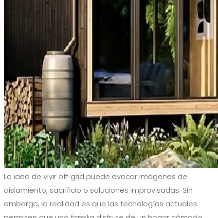
La idea de vivir off‑grid puede evocar imágenes de
aislamiento, sacrificio o soluciones improvisadas. Sin
embargo, la realidad es que las tecnologías actuales
permiten que una familia disfrute de un hogar cómodo,