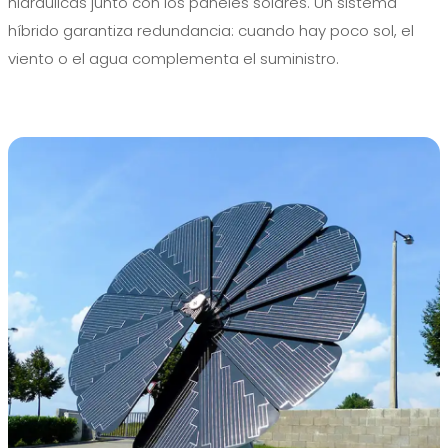
hidráulicas junto con los paneles solares. Un sistema
híbrido garantiza redundancia: cuando hay poco sol, el
viento o el agua complementa el suministro.