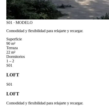
S01 · MODELO
Comodidad y flexibilidad para relajarte y recargar.
Superficie
90 m²
Terraza
22 m²
Dormitorios
1 – 2
S01
LOFT
S01
LOFT
Comodidad y flexibilidad para relajarte y recargar.