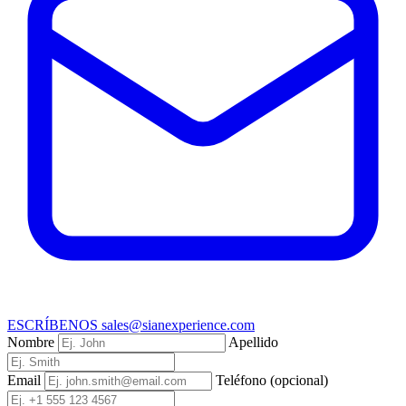
ESCRÍBENOS
sales@sianexperience.com
Nombre
Apellido
Email
Teléfono (opcional)