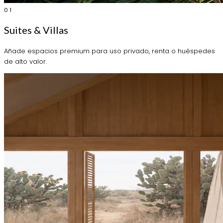
01
Suites & Villas
Añade espacios premium para uso privado, renta o huéspedes
de alto valor.