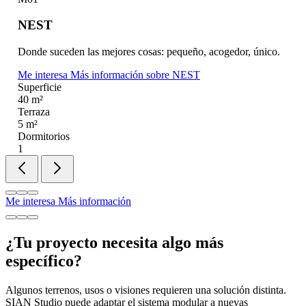
NEST
Donde suceden las mejores cosas: pequeño, acogedor, único.
Me interesa
Más información
sobre NEST
Superficie
40 m²
Terraza
5 m²
Dormitorios
1
Me interesa
Más información
¿Tu proyecto necesita algo más
específico?
Algunos terrenos, usos o visiones requieren una solución distinta.
SIAN Studio puede adaptar el sistema modular a nuevas