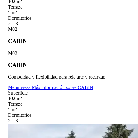
102 m²
Terraza
5 m²
Dormitorios
2 – 3
M02
CABIN
M02
CABIN
Comodidad y flexibilidad para relajarte y recargar.
Me interesa
Más información
sobre CABIN
Superficie
102 m²
Terraza
5 m²
Dormitorios
2 – 3