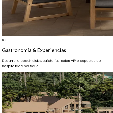
03
Gastronomía & Experiencias
Desarrolla beach clubs, cafeterías, salas VIP o espacios de
hospitalidad boutique.