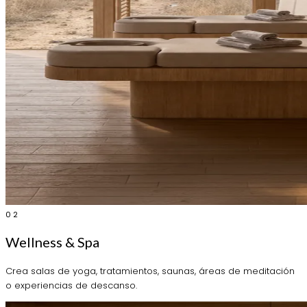
02
Wellness & Spa
Crea salas de yoga, tratamientos, saunas, áreas de meditación
o experiencias de descanso.