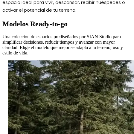
espacio ideal para vivir, descansar, recibir huéspedes o
activar el potencial de tu terreno.
Modelos Ready-to-go
Una colección de espacios prediseñados por SIAN Studio para
simplificar decisiones, reducir tiempos y avanzar con mayor
claridad. Elige el modelo que mejor se adapta a tu terreno, uso y
estilo de vida.