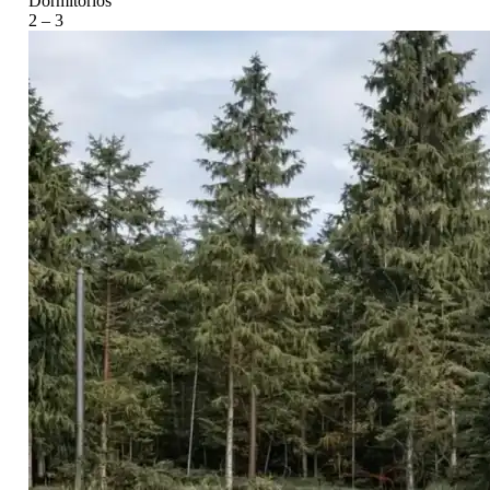
Dormitorios
2 – 3