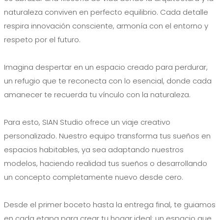
naturaleza conviven en perfecto equilibrio. Cada detalle
respira innovación consciente, armonía con el entorno y
respeto por el futuro.
Imagina despertar en un espacio creado para perdurar,
un refugio que te reconecta con lo esencial, donde cada
amanecer te recuerda tu vínculo con la naturaleza.
Para esto, SIAN Studio ofrece un viaje creativo
personalizado. Nuestro equipo transforma tus sueños en
espacios habitables, ya sea adaptando nuestros
modelos, haciendo realidad tus sueños o desarrollando
un concepto completamente nuevo desde cero.
Desde el primer boceto hasta la entrega final, te guiamos
en cada etapa para crear tu hogar ideal: un espacio que