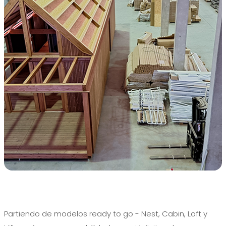
Partiendo de modelos ready to go -
Nest, Cabin, Loft y