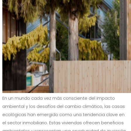
En un mundo cada vez más consciente del impacto
ambiental y los desafíos del cambio climático, las casas
ecológicas han emergido como una tendencia clave en
el sector inmobiliario. Estas viviendas ofrecen beneficios
ambientales y representan una oportunidad de inversión