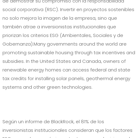
de demostrar su compromiso con la responsabilidad
social corporativa (RSC). Invertir en proyectos sostenibles
no solo mejora la imagen de la empresa, sino que
también atrae a inversionistas institucionales que
priorizan los criterios ESG (Ambientales, Sociales y de
Gobernanza).Many governments around the world are
promoting sustainable housing through tax incentives and
subsidies. In the United States and Canada, owners of
renewable energy homes can access federal and state
tax credits for installing solar panels, geothermal energy
systems and other green technologies.
Según un informe de BlackRock, el 81% de los
inversionistas institucionales consideran que los factores