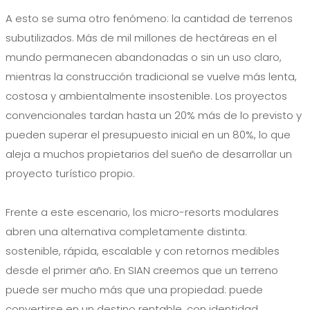
A esto se suma otro fenómeno: la cantidad de terrenos
subutilizados. Más de mil millones de hectáreas en el
mundo permanecen abandonadas o sin un uso claro,
mientras la construcción tradicional se vuelve más lenta,
costosa y ambientalmente insostenible. Los proyectos
convencionales tardan hasta un 20% más de lo previsto y
pueden superar el presupuesto inicial en un 80%, lo que
aleja a muchos propietarios del sueño de desarrollar un
proyecto turístico propio.
Frente a este escenario, los micro-resorts modulares
abren una alternativa completamente distinta:
sostenible, rápida, escalable y con retornos medibles
desde el primer año. En SIAN creemos que un terreno
puede ser mucho más que una propiedad: puede
convertirse en un destino rentable, con identidad,