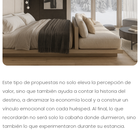
Este tipo de propuestas no solo eleva la percepción de
valor, sino que también ayuda a contar la historia del
destino, a dinamizar la economía local y a construir un
vínculo emocional con cada huésped. Al final, lo que
recordarán no será solo la cabaña donde durmieron, sino
también lo que experimentaron durante su estancia.