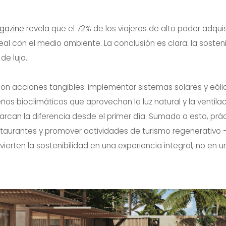
agazine
revela que el 72% de los viajeros de alto poder adquis
 con el medio ambiente. La conclusión es clara: la sostenibi
de lujo.
on acciones tangibles: implementar sistemas solares y eóli
eños bioclimáticos que aprovechan la luz natural y la ventila
arcan la diferencia desde el primer día. Sumado a esto, prá
estaurantes y promover actividades de turismo regenerativ
rten la sostenibilidad en una experiencia integral, no en un