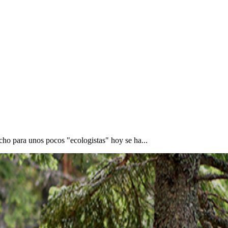
icho para unos pocos "ecologistas" hoy se ha...