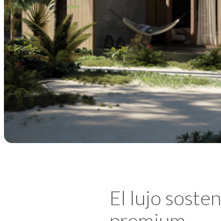
El lujo sosten
premium