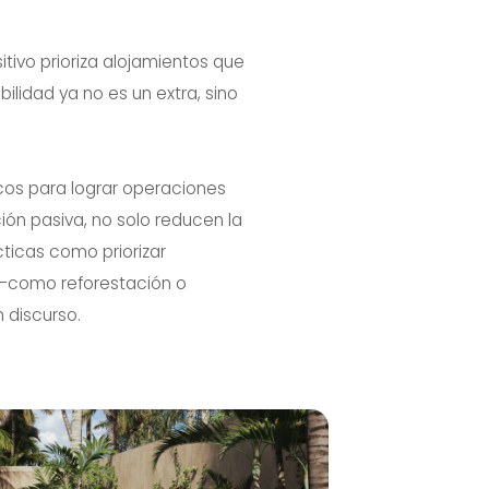
itivo prioriza alojamientos que
lidad ya no es un extra, sino
cos para lograr operaciones
ción pasiva, no solo reducen la
cticas como priorizar
o —como reforestación o
 discurso.