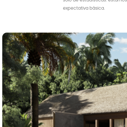
expectativa básica.