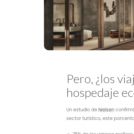
Pero, ¿los vi
hospedaje ec
Un estudio de
Nielsen
confirmó
sector turístico, este porcent