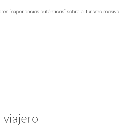
ieren "experiencias auténticas" sobre el turismo masivo.
l viajero