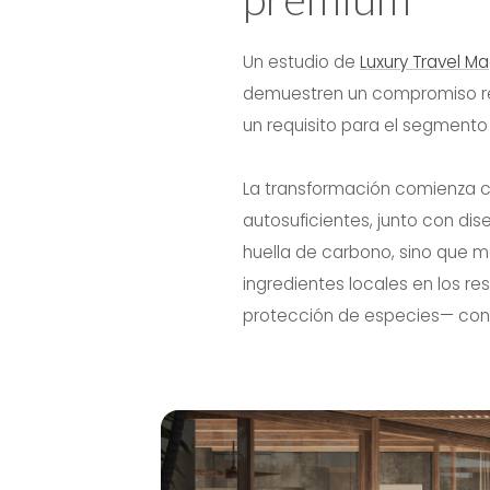
Un estudio de
Luxury Travel M
demuestren un compromiso real
un requisito para el segmento 
La transformación comienza c
autosuficientes, junto con dis
huella de carbono, sino que m
ingredientes locales en los r
protección de especies— convie