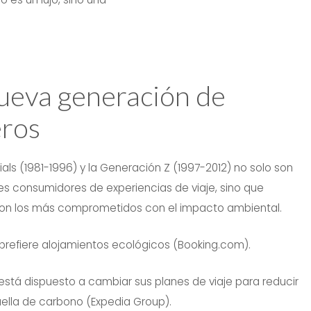
ueva generación de
eros
nials (1981-1996) y la Generación Z (1997-2012) no solo son
es consumidores de experiencias de viaje, sino que
on los más comprometidos con el impacto ambiental.
prefiere alojamientos ecológicos (Booking.com).
está dispuesto a cambiar sus planes de viaje para reducir
uella de carbono (Expedia Group).