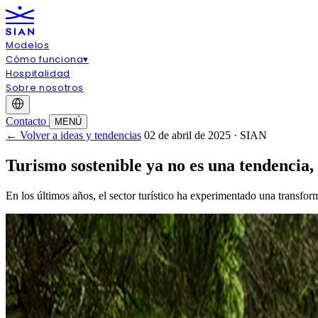
Modelos
Cómo funciona
▾
Hospitalidad
Sobre nosotros
Contacto
MENÚ
← Volver a ideas y tendencias
02 de abril de 2025 · SIAN
Turismo sostenible ya no es una tendencia,
En los últimos años, el sector turístico ha experimentado una transfor